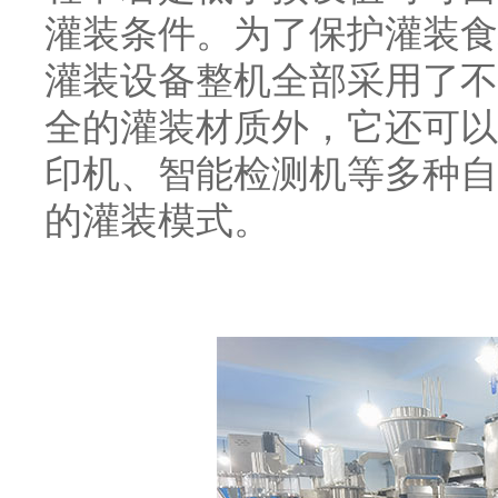
灌装条件。为了保护灌装食
灌装设备整机全部采用了不
全的灌装材质外，它还可以
印机、智能检测机等多种自
的灌装模式。